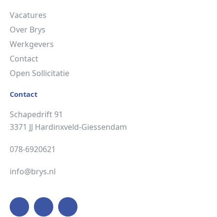
Vacatures
Over Brys
Werkgevers
Contact
Open Sollicitatie
Contact
Schapedrift 91
3371 JJ Hardinxveld-Giessendam
078-6920621
info@brys.nl