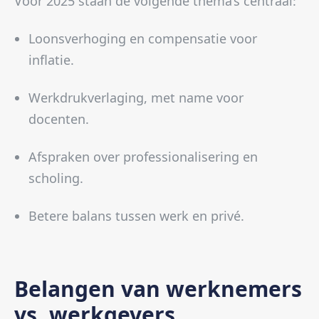
Voor 2025 staan de volgende thema’s centraal:
Loonsverhoging en compensatie voor
inflatie.
Werkdrukverlaging, met name voor
docenten.
Afspraken over professionalisering en
scholing.
Betere balans tussen werk en privé.
Belangen van werknemers
vs. werkgevers