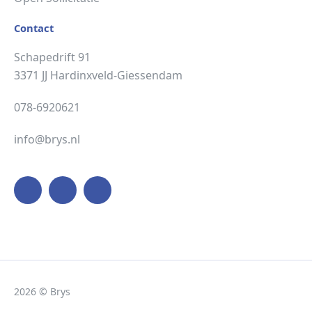
Contact
Schapedrift 91
3371 JJ Hardinxveld-Giessendam
078-6920621
info@brys.nl
2026 © Brys