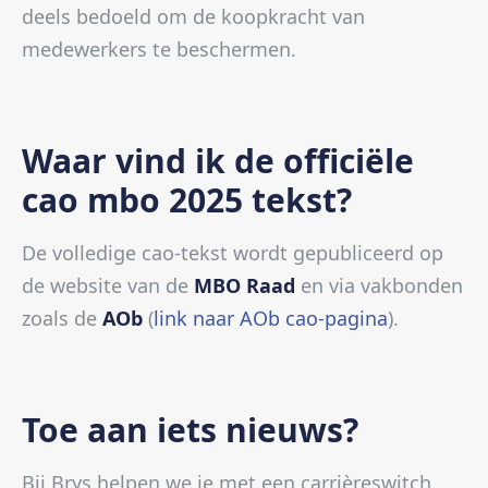
deels bedoeld om de koopkracht van
medewerkers te beschermen.
Waar vind ik de officiële
cao mbo 2025 tekst?
De volledige cao-tekst wordt gepubliceerd op
de website van de
MBO Raad
en via vakbonden
zoals de
AOb
(
link naar AOb cao-pagina
).
Toe aan iets nieuws?
Bij Brys helpen we je met een carrièreswitch.