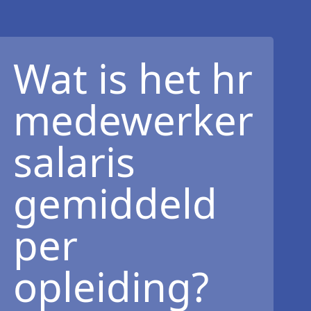
Wat is het hr
medewerker
salaris
gemiddeld
per
opleiding?