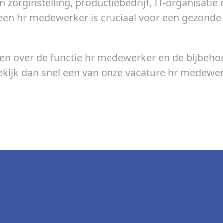
n zorginstelling, productiebedrijf, IT-organisatie 
 een hr medewerker is cruciaal voor een gezonde
en over de functie hr medewerker en de bijbeho
ijk dan snel een van onze vacature hr medewer