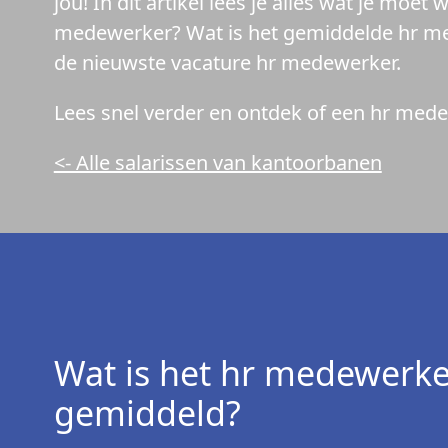
jou! In dit artikel lees je alles wat je mo
medewerker? Wat is het gemiddelde hr mede
de nieuwste vacature hr medewerker.
Lees snel verder en ontdek of een hr medew
<- Alle salarissen van kantoorbanen
Wat is het hr medewerker
gemiddeld?