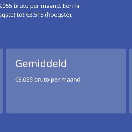
3.055 bruto per maand. Een hr
gste) tot €3.515 (hoogste).
Gemiddeld
€3.055 bruto per maand