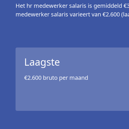
Het hr medewerker salaris is gemiddeld €
medewerker salaris varieert van €2.600 (laa
Laagste
€2.600 bruto per maand