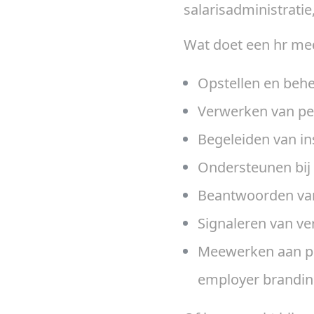
salarisadministrati
Wat doet een hr med
Opstellen en beh
Verwerken van pe
Begeleiden van i
Ondersteunen bij 
Beantwoorden van
Signaleren van ve
Meewerken aan pro
employer brandi