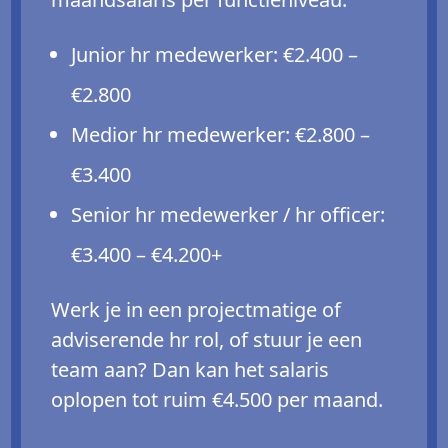
Junior hr medewerker: €2.400 –
€2.800
Medior hr medewerker: €2.800 –
€3.400
Senior hr medewerker / hr officer:
€3.400 – €4.200+
Werk je in een projectmatige of
adviserende hr rol, of stuur je een
team aan? Dan kan het salaris
oplopen tot ruim €4.500 per maand.