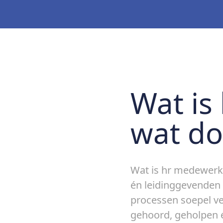
Wat is
wat do
Wat is hr medewerk
én leidinggevenden a
processen soepel ve
gehoord, geholpen 