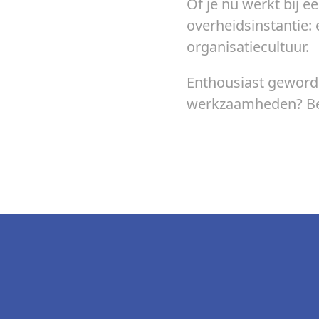
Of je nu werkt bij ee
overheidsinstantie:
organisatiecultuur.
Enthousiast geword
werkzaamheden? Bek