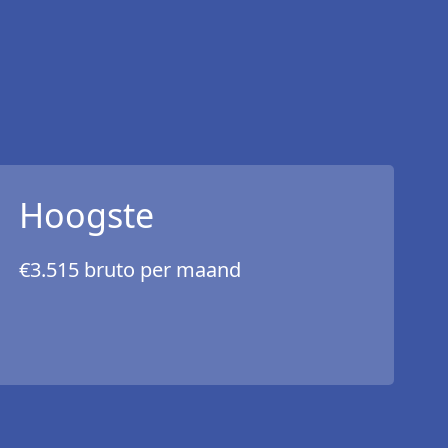
Hoogste
€3.515 bruto per maand