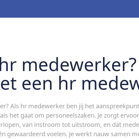
 hr medewerker?
et een hr mede
er? Als hr medewerker ben jij het aanspreekpu
ls het gaat om personeelszaken. Je zorgt ervoor 
rlopen, van instroom tot uitstroom, en dat med
én gewaardeerd voelen. Je werkt nauw samen met