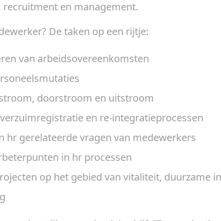
e, recruitment en management.
ewerker? De taken op een rijtje:
eren van arbeidsovereenkomsten
rsoneelsmutaties
nstroom, doorstroom en uitstroom
verzuimregistratie en re-integratieprocessen
 hr gerelateerde vragen van medewerkers
rbeterpunten in hr processen
jecten op het gebied van vitaliteit, duurzame i
ng