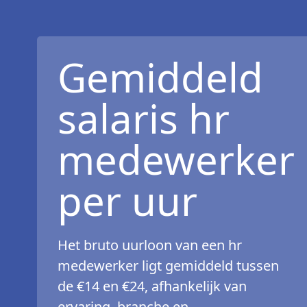
Gemiddeld
salaris hr
medewerker
per uur
Het bruto uurloon van een hr
medewerker ligt gemiddeld tussen
de €14 en €24, afhankelijk van
ervaring, branche en