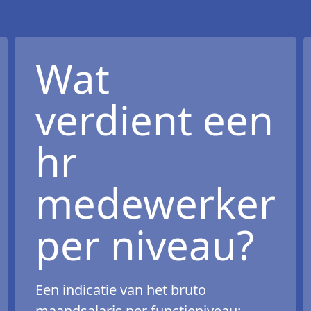
Wat
verdient een
hr
medewerker
per niveau?
Een indicatie van het bruto
maandsalaris per functieniveau: