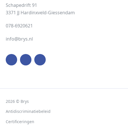
Schapedrift 91
3371 JJ Hardinxveld-Giessendam
078-6920621
info@brys.nl
2026 © Brys
Antidiscriminatiebeleid
Certificeringen