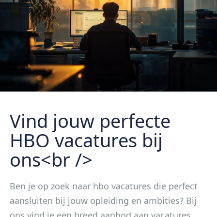
Vind jouw perfecte
HBO vacatures bij
ons<br />
Ben je op zoek naar hbo vacatures die perfect
aansluiten bij jouw opleiding en ambities? Bij
ons vind je een breed aanbod aan vacatures