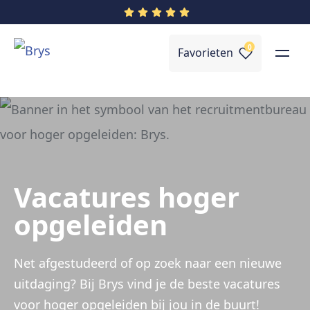
0
Favorieten
Vacatures hoger
opgeleiden
Net afgestudeerd of op zoek naar een nieuwe
uitdaging? Bij Brys vind je de beste vacatures
voor hoger opgeleiden bij jou in de buurt!