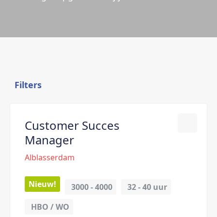
Filters
Customer Succes
Manager
Alblasserdam
Nieuw!
3000 - 4000
32 - 
40 uur
HBO / WO