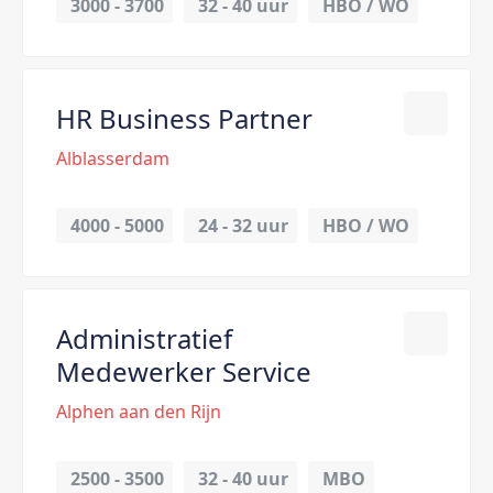
3000 - 3700
32 - 
40 uur
HBO / WO
HR Business Partner
Alblasserdam
4000 - 5000
24 - 
32 uur
HBO / WO
Administratief
Medewerker Service
Alphen aan den Rijn
2500 - 3500
32 - 
40 uur
MBO