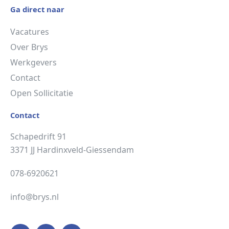
Ga direct naar
Vacatures
Over Brys
Werkgevers
Contact
Open Sollicitatie
Contact
Schapedrift 91
3371 JJ Hardinxveld-Giessendam
078-6920621
info@brys.nl