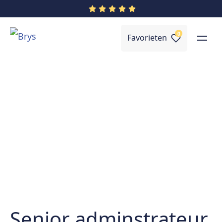
0
Favorieten
Senior adminstrateur