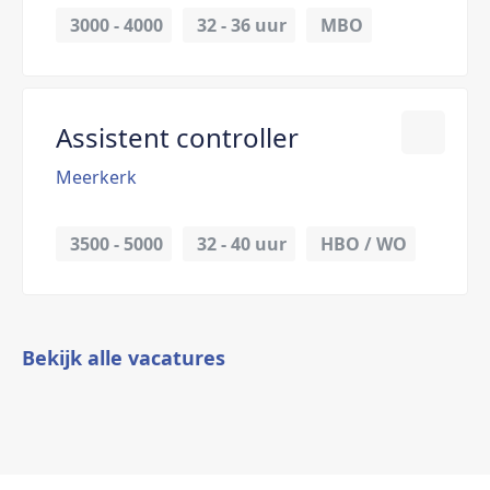
3000 - 4000
32 - 
36 uur
MBO
Assistent controller
Meerkerk
3500 - 5000
32 - 
40 uur
HBO / WO
Bekijk alle vacatures