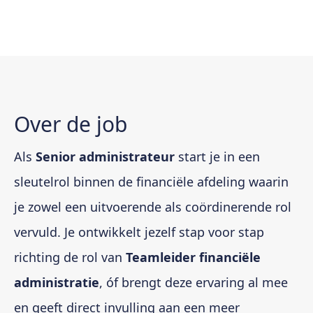
Over de job
Als
Senior administrateur
start je in een
sleutelrol binnen de financiële afdeling waarin
je zowel een uitvoerende als coördinerende rol
vervuld. Je ontwikkelt jezelf stap voor stap
richting de rol van
Teamleider financiële
administratie
, óf brengt deze ervaring al mee
en geeft direct invulling aan een meer