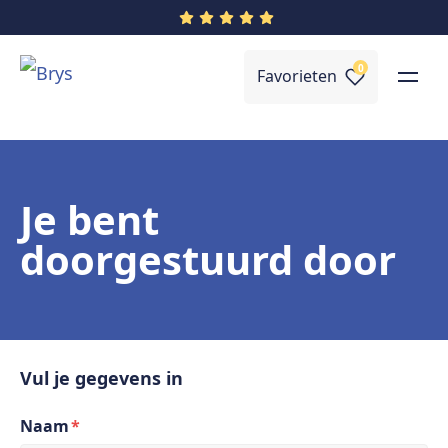
0
Favorieten
Je bent
doorgestuurd door
Vul je gegevens in
Naam
*