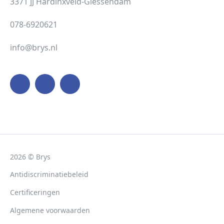
3371 JJ Hardinxveld-Giessendam
078-6920621
info@brys.nl
2026 © Brys
Antidiscriminatiebeleid
Certificeringen
Algemene voorwaarden