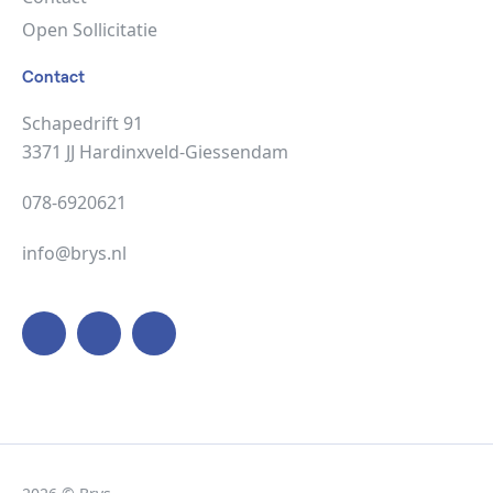
Open Sollicitatie
Contact
Schapedrift 91
3371 JJ Hardinxveld-Giessendam
078-6920621
info@brys.nl