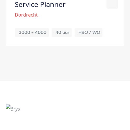
Service Planner
Dordrecht
3000 - 4000
40 uur
HBO / WO