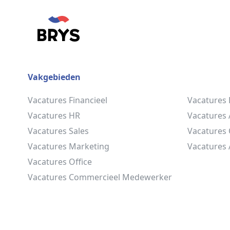
Vakgebieden
Vacatures Financieel
Vacatures
Vacatures HR
Vacatures
Vacatures Sales
Vacatures 
Vacatures Marketing
Vacatures 
Vacatures Office
Vacatures Commercieel Medewerker