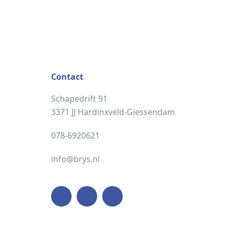
Contact
Schapedrift 91
3371 JJ Hardinxveld-Giessendam
078-6920621
info@brys.nl