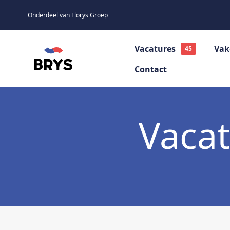
Onderdeel van Florys Groep
Vacatures
Vak
Contact
Sales
Marketing
Vacat
Office