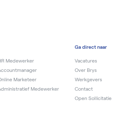
Ga direct naar
 HR Medewerker
Vacatures
 Accountmanager
Over Brys
Online Marketeer
Werkgevers
Administratief Medewerker
Contact
Open Sollicitatie