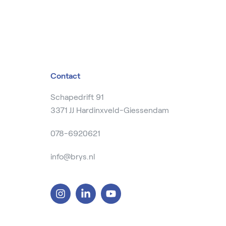
Contact
Schapedrift 91
3371 JJ Hardinxveld-Giessendam
078-6920621
info@brys.nl